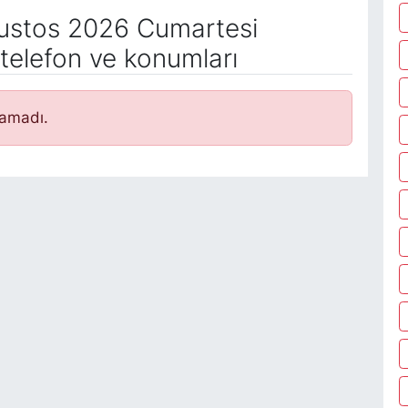
stos 2026 Cumartesi
telefon ve konumları
namadı.