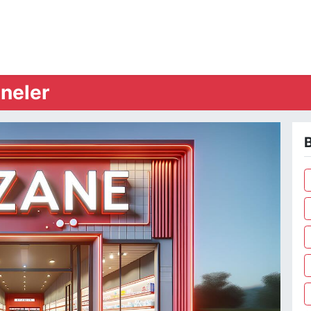
neler