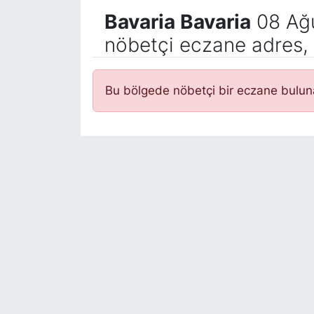
Bavaria Bavaria
08 Ağu
nöbetçi eczane adres, 
Bu bölgede nöbetçi bir eczane bulu