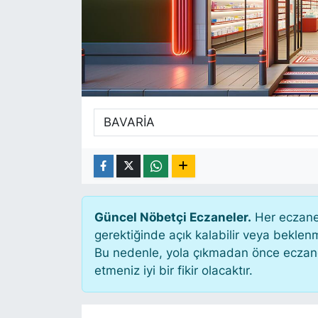
SİYASET
SAĞLIK
Güncel Nöbetçi Eczaneler.
Her eczane 
gerektiğinde açık kalabilir veya bekle
Bu nedenle, yola çıkmadan önce eczanen
etmeniz iyi bir fikir olacaktır.