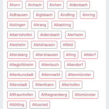
Ahorn
Aichach
Aichen
Aidenbach
Aidhausen
Aiglsbach
Aindling
Ainring
Aislingen
Aitrang
Albaching
Albertshofen
Aldersbach
Alerheim
Alesheim
Aletshausen
Alfeld
Allersberg
Allershausen
Alling
Altdorf
Alteglofsheim
Altenbuch
Altendorf
Altenkunstadt
Altenmarkt
Altenmünster
Altenstadt
Altenthann
Alterhofen
Altfraunhofen
Althegnenberg
Altomünster
Altötting
Altusried