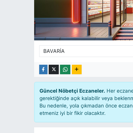
SİYASET
SAĞLIK
Güncel Nöbetçi Eczaneler.
Her eczane 
gerektiğinde açık kalabilir veya bekle
Bu nedenle, yola çıkmadan önce eczanen
etmeniz iyi bir fikir olacaktır.