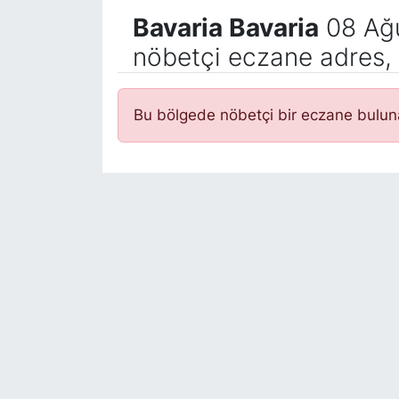
Bavaria Bavaria
08 Ağu
nöbetçi eczane adres, 
Bu bölgede nöbetçi bir eczane bulu