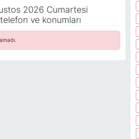
stos 2026 Cumartesi
telefon ve konumları
namadı.