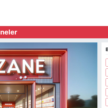
neler