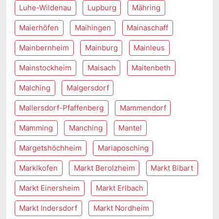
Luhe-Wildenau
Lupburg
Mähring
Maierhöfen
Maihingen
Mainaschaff
Mainbernheim
Mainburg
Mainleus
Mainstockheim
Maisach
Maitenbeth
Malching
Malgersdorf
Mallersdorf-Pfaffenberg
Mammendorf
Mamming
Manching
Mantel
Margetshöchheim
Mariaposching
Marklkofen
Markt Berolzheim
Markt Bibart
Markt Einersheim
Markt Erlbach
Markt Indersdorf
Markt Nordheim