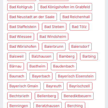
Bad Kohlgrub
Bad Königshofen im Grabfeld
Bad Neustadt an der Saale
Bad Reichenhall
Bad Staffelstein
Bad Steben
Bad Tölz
Bad Wiessee
Bad Windsheim
Bad Wörishofen
Baierbrunn
Baiersdorf
Baisweil
Balzhausen
Bamberg
Barbing
Bärnau
Bastheim
Baudenbach
Baunach
Bayerbach
Bayerisch Eisenstein
Bayerisch Gmain
Bayreuth
Bayrischzell
Bechtsrieth
Bellenberg
Benediktbeuern
Benningen
Beratzhausen
Berching