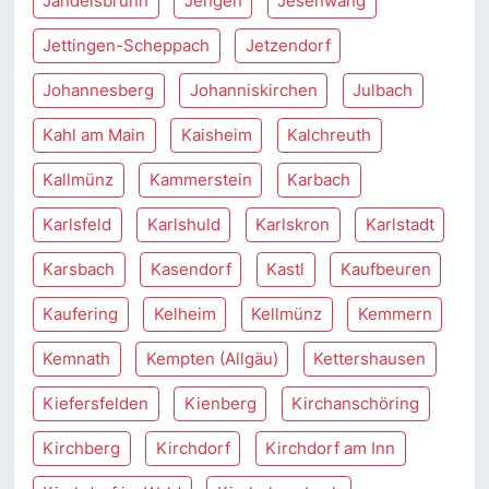
Jandelsbrunn
Jengen
Jesenwang
Jettingen-Scheppach
Jetzendorf
Johannesberg
Johanniskirchen
Julbach
Kahl am Main
Kaisheim
Kalchreuth
Kallmünz
Kammerstein
Karbach
Karlsfeld
Karlshuld
Karlskron
Karlstadt
Karsbach
Kasendorf
Kastl
Kaufbeuren
Kaufering
Kelheim
Kellmünz
Kemmern
Kemnath
Kempten (Allgäu)
Kettershausen
Kiefersfelden
Kienberg
Kirchanschöring
Kirchberg
Kirchdorf
Kirchdorf am Inn