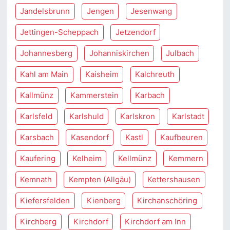
Jandelsbrunn
Jengen
Jesenwang
Jettingen-Scheppach
Jetzendorf
Johannesberg
Johanniskirchen
Julbach
Kahl am Main
Kaisheim
Kalchreuth
Kallmünz
Kammerstein
Karbach
Karlsfeld
Karlshuld
Karlskron
Karlstadt
Karsbach
Kasendorf
Kastl
Kaufbeuren
Kaufering
Kelheim
Kellmünz
Kemmern
Kemnath
Kempten (Allgäu)
Kettershausen
Kiefersfelden
Kienberg
Kirchanschöring
Kirchberg
Kirchdorf
Kirchdorf am Inn