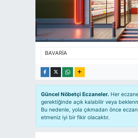
SİYASET
SAĞLIK
Güncel Nöbetçi Eczaneler.
Her eczane 
gerektiğinde açık kalabilir veya bekle
Bu nedenle, yola çıkmadan önce eczanen
etmeniz iyi bir fikir olacaktır.