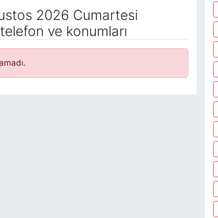
stos 2026 Cumartesi
telefon ve konumları
namadı.