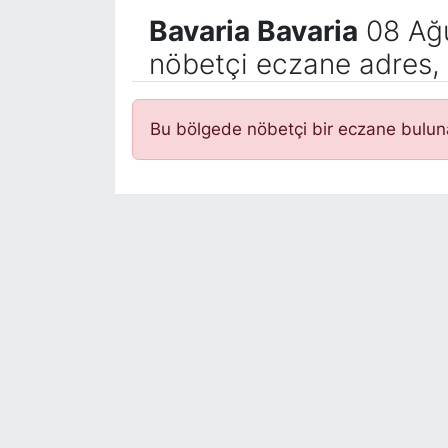
Bavaria Bavaria
08 Ağu
nöbetçi eczane adres, 
Bu bölgede nöbetçi bir eczane bulu