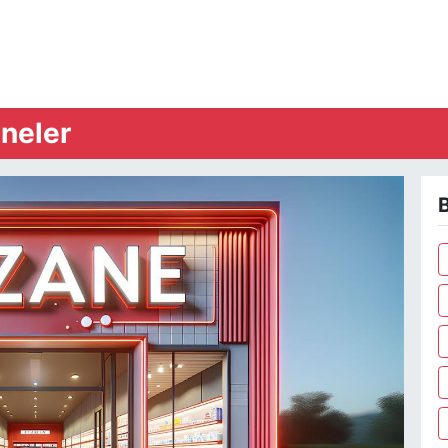
neler