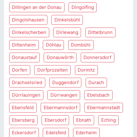
Dillingen an der Donau
Dingolfing
Dingolshausen
Dinkelsbühl
Dinkelscherben
Dirlewang
Dittelbrunn
Dittenheim
Döhlau
Dombühl
Donaustauf
Donauwörth
Donnersdorf
Dorfen
Dorfprozelten
Dormitz
Drachselsried
Duggendorf
Durach
Dürrlauingen
Dürrwangen
Ebelsbach
Ebensfeld
Ebermannsdorf
Ebermannstadt
Ebersberg
Ebersdorf
Ebnath
Eching
Eckersdorf
Edelsfeld
Ederheim