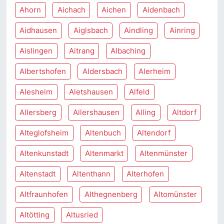
Ahorn
Aichach
Aichen
Aidenbach
Aidhausen
Aiglsbach
Aindling
Ainring
Aislingen
Aitrang
Albaching
Albertshofen
Aldersbach
Alerheim
Alesheim
Aletshausen
Alfeld
Allersberg
Allershausen
Alling
Altdorf
Alteglofsheim
Altenbuch
Altendorf
Altenkunstadt
Altenmarkt
Altenmünster
Altenstadt
Altenthann
Alterhofen
Altfraunhofen
Althegnenberg
Altomünster
Altötting
Altusried