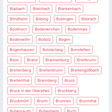
Blaibach
Blaichach
Blankenbach
Blindheim
Böbing
Bobingen
Böbrach
Bockhorn
Bodenkirchen
Bodenmais
Bodenwöhr
Bodolz
Bogen
Bogenhausen
Bolsterlang
Bonstetten
Boos
Brand
Brannenburg
Breitbrunn
Breitenberg
Breitenbrunn
Breitengüßbach
Breitenthal
Brennberg
Bruck
Bruck in der Oberpfalz
Bruckberg
Bruckmühl
Brunn
Brunnen
Brunnthal
Bubenreuth
Bubesheim
Buch