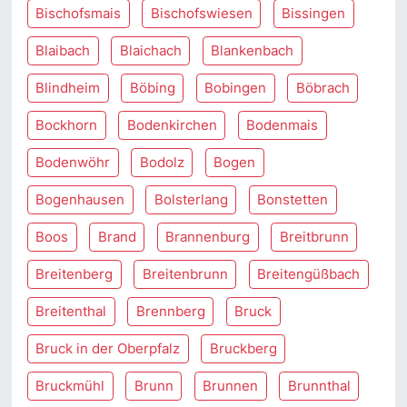
Bischofsmais
Bischofswiesen
Bissingen
Blaibach
Blaichach
Blankenbach
Blindheim
Böbing
Bobingen
Böbrach
Bockhorn
Bodenkirchen
Bodenmais
Bodenwöhr
Bodolz
Bogen
Bogenhausen
Bolsterlang
Bonstetten
Boos
Brand
Brannenburg
Breitbrunn
Breitenberg
Breitenbrunn
Breitengüßbach
Breitenthal
Brennberg
Bruck
Bruck in der Oberpfalz
Bruckberg
Bruckmühl
Brunn
Brunnen
Brunnthal