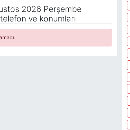
ustos 2026 Perşembe
telefon ve konumları
namadı.