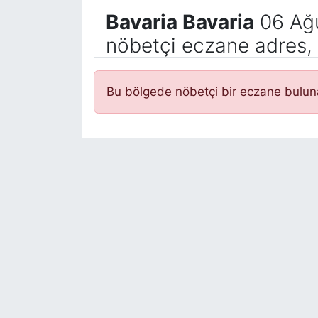
Bavaria Bavaria
06 Ağ
nöbetçi eczane adres, 
Bu bölgede nöbetçi bir eczane bulu