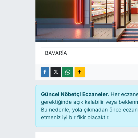
SİYASET
SAĞLIK
Güncel Nöbetçi Eczaneler.
Her eczane 
gerektiğinde açık kalabilir veya bekle
Bu nedenle, yola çıkmadan önce eczanen
etmeniz iyi bir fikir olacaktır.