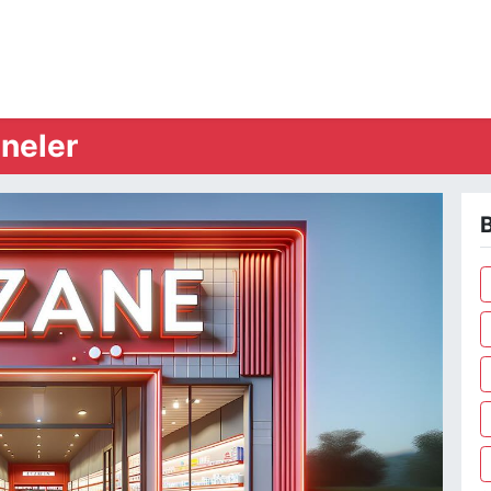
neler