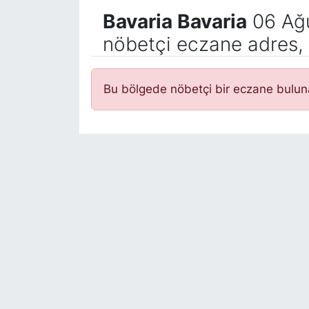
Bavaria Bavaria
06 Ağ
nöbetçi eczane adres, 
Bu bölgede nöbetçi bir eczane bulu