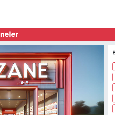
neler