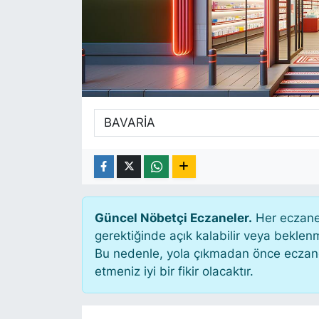
SİYASET
SAĞLIK
Güncel Nöbetçi Eczaneler.
Her eczane 
gerektiğinde açık kalabilir veya bekle
Bu nedenle, yola çıkmadan önce eczanen
etmeniz iyi bir fikir olacaktır.