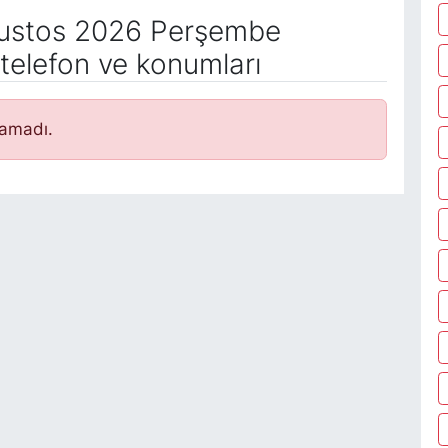
ustos 2026 Perşembe
telefon ve konumları
namadı.