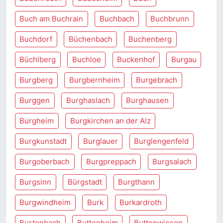
Buch am Buchrain
Buchbach
Buchbrunn
Buchdorf
Büchenbach
Buchenberg
Büchlberg
Buchloe
Buckenhof
Burgau
Burgberg
Burgbernheim
Burgebrach
Burggen
Burghaslach
Burghausen
Burgheim
Burgkirchen an der Alz
Burgkunstadt
Burglauer
Burglengenfeld
Burgoberbach
Burgpreppach
Burgsalach
Burgsinn
Bürgstadt
Burgthann
Burgwindheim
Burk
Burkardroth
Burtenbach
Buttenheim
Buttenwiesen