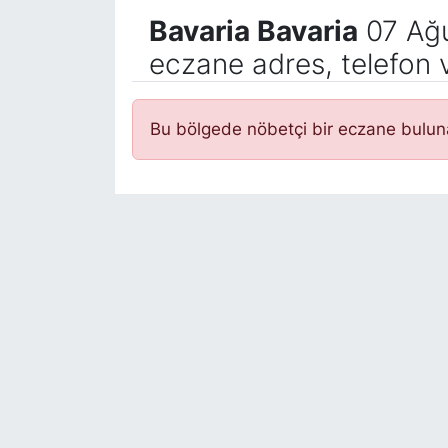
Bavaria Bavaria
07 Ağu
eczane adres, telefon 
Bu bölgede nöbetçi bir eczane bulu