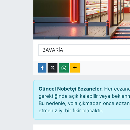
SİYASET
SAĞLIK
Güncel Nöbetçi Eczaneler.
Her eczane 
gerektiğinde açık kalabilir veya bekle
Bu nedenle, yola çıkmadan önce eczanen
etmeniz iyi bir fikir olacaktır.