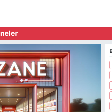
neler