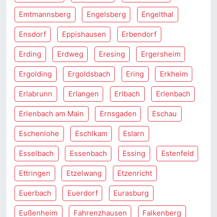
Emtmannsberg
Engelsberg
Engelthal
Ensdorf
Eppishausen
Erbendorf
Erding
Erdweg
Eresing
Ergersheim
Ergolding
Ergoldsbach
Ering
Erkheim
Erlabrunn
Erlangen
Erlbach
Erlenbach
Erlenbach am Main
Ernsgaden
Eschau
Eschenlohe
Eschlkam
Eslarn
Esselbach
Essenbach
Essing
Estenfeld
Ettringen
Etzelwang
Etzenricht
Euerbach
Euerdorf
Eurasburg
Eußenheim
Fahrenzhausen
Falkenberg