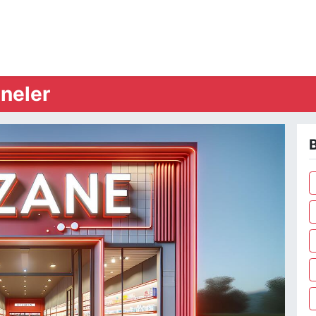
neler