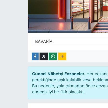
SİYASET
SAĞLIK
Güncel Nöbetçi Eczaneler.
Her eczane 
gerektiğinde açık kalabilir veya bekle
Bu nedenle, yola çıkmadan önce eczanen
etmeniz iyi bir fikir olacaktır.