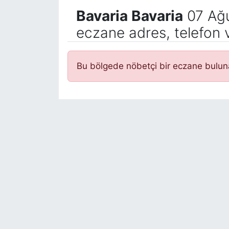
Bavaria Bavaria
07 Ağu
eczane adres, telefon 
Bu bölgede nöbetçi bir eczane bulu