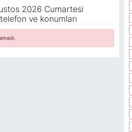
stos 2026 Cumartesi
telefon ve konumları
namadı.