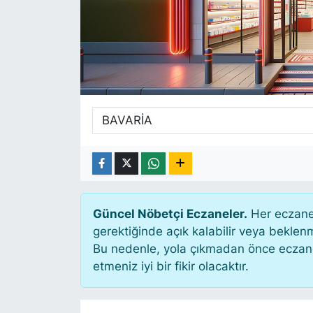
SİYASET
SAĞLIK
Güncel Nöbetçi Eczaneler.
Her eczane 
gerektiğinde açık kalabilir veya bekle
Bu nedenle, yola çıkmadan önce eczanen
etmeniz iyi bir fikir olacaktır.