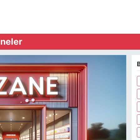
neler