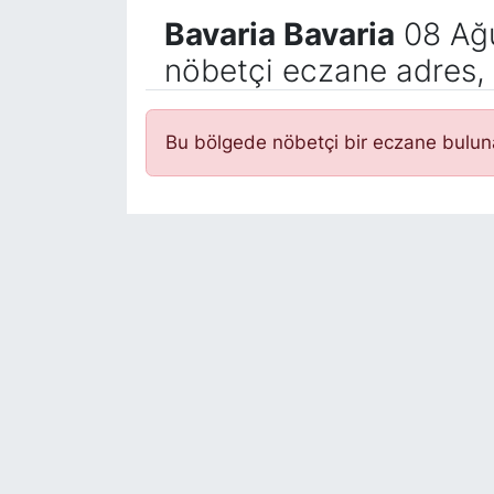
Bavaria Bavaria
08 Ağu
nöbetçi eczane adres, 
Bu bölgede nöbetçi bir eczane bulu