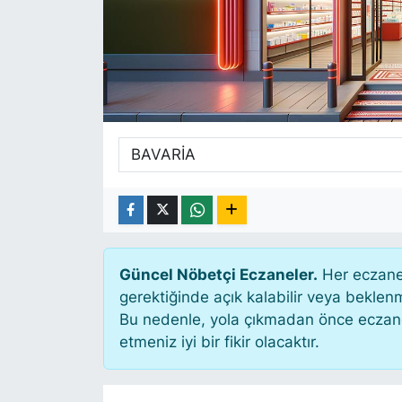
SİYASET
SAĞLIK
Güncel Nöbetçi Eczaneler.
Her eczane 
gerektiğinde açık kalabilir veya bekle
Bu nedenle, yola çıkmadan önce eczanen
etmeniz iyi bir fikir olacaktır.