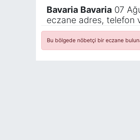
Bavaria Bavaria
07 Ağu
eczane adres, telefon 
Bu bölgede nöbetçi bir eczane bulu