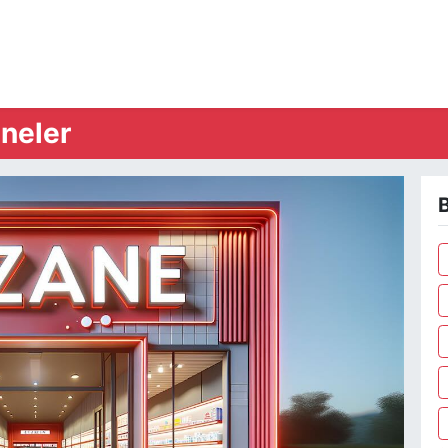
neler