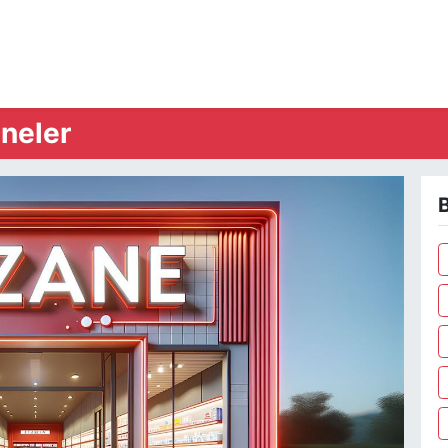
neler