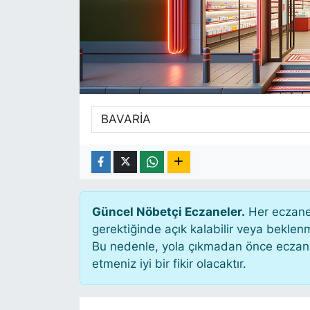
SİYASET
SAĞLIK
Güncel Nöbetçi Eczaneler.
Her eczane 
gerektiğinde açık kalabilir veya bekle
Bu nedenle, yola çıkmadan önce eczanen
etmeniz iyi bir fikir olacaktır.