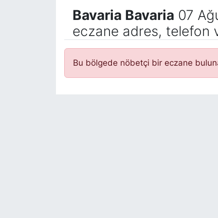
Bavaria Bavaria
07 Ağu
eczane adres, telefon 
Bu bölgede nöbetçi bir eczane bulu