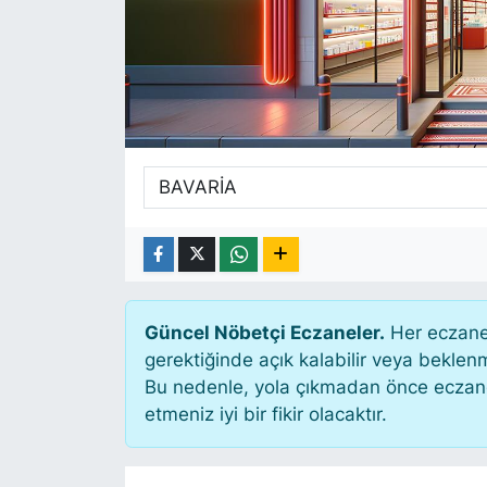
SİYASET
SAĞLIK
Güncel Nöbetçi Eczaneler.
Her eczane 
gerektiğinde açık kalabilir veya bekle
Bu nedenle, yola çıkmadan önce eczanen
etmeniz iyi bir fikir olacaktır.