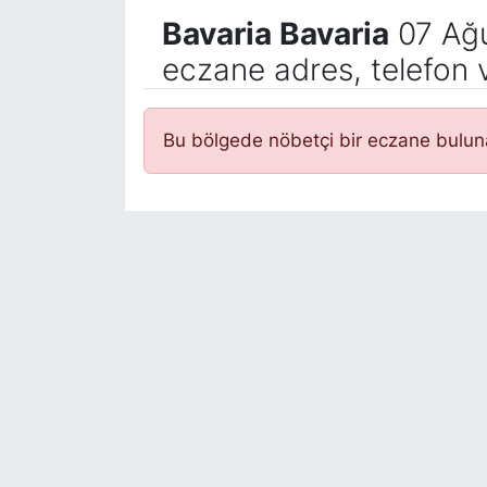
Bavaria Bavaria
07 Ağu
eczane adres, telefon 
Bu bölgede nöbetçi bir eczane bulu