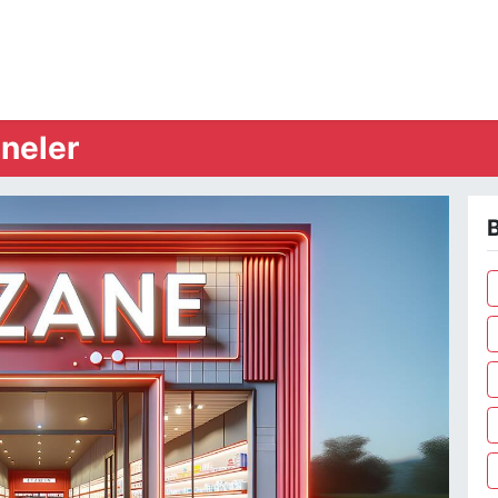
neler