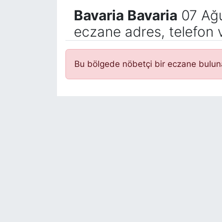
Bavaria Bavaria
07 Ağu
eczane adres, telefon 
Bu bölgede nöbetçi bir eczane bulu