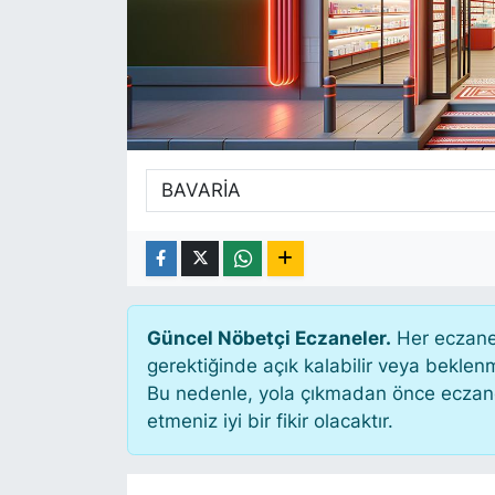
SİYASET
SAĞLIK
Güncel Nöbetçi Eczaneler.
Her eczane 
gerektiğinde açık kalabilir veya bekle
Bu nedenle, yola çıkmadan önce eczanen
etmeniz iyi bir fikir olacaktır.