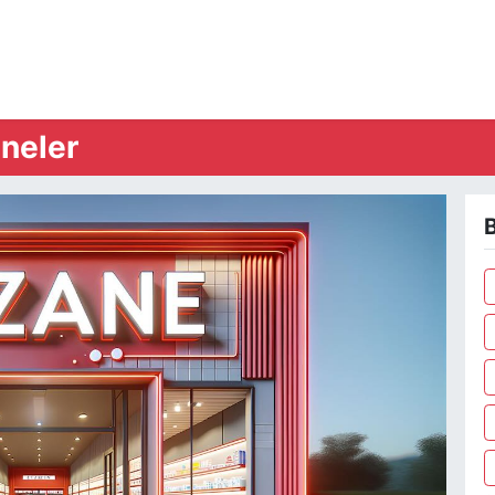
neler