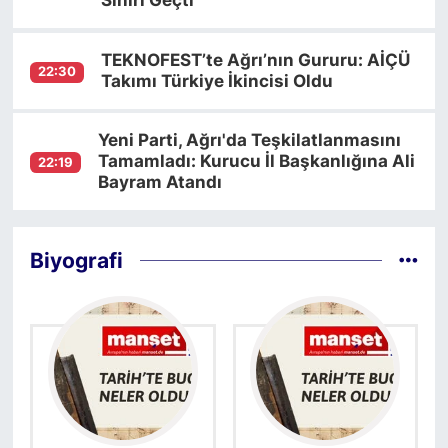
Sınırı Geçti
TEKNOFEST’te Ağrı’nın Gururu: AİÇÜ
22:30
Takımı Türkiye İkincisi Oldu
Yeni Parti, Ağrı'da Teşkilatlanmasını
Tamamladı: Kurucu İl Başkanlığına Ali
22:19
Bayram Atandı
Biyografi