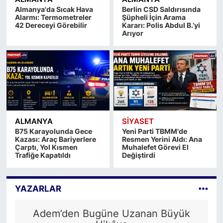
Almanya'da Sıcak Hava
Berlin CSD Saldırısında
Alarmı: Termometreler
Şüpheli İçin Arama
42 Dereceyi Görebilir
Kararı: Polis Abdul B.’yi
Arıyor
ALMANYA
SİYASET
B75 Karayolunda Gece
Yeni Parti TBMM'de
Kazası: Araç Bariyerlere
Resmen Yerini Aldı: Ana
Çarptı, Yol Kısmen
Muhalefet Görevi El
Trafiğe Kapatıldı
Değiştirdi
YAZARLAR
Adem’den Bugüne Uzanan Büyük