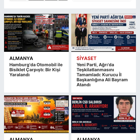
ALMANYA
SİYASET
Hamburg'da Otomobil ile
Yeni Parti, Ağrı'da
Bisiklet Çarpıştı: Bir Kişi
Teşkilatlanmasını
Yaralandı
Tamamladı: Kurucu İl
Başkanlığına Ali Bayram
Atandı
ALMANYA
ALMANYA