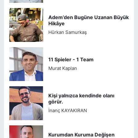
Adem’den Bugüne Uzanan Büyük
Hikâye
Hürkan Samurkaş
11 Spieler - 1 Team
Murat Kaplan
Kişi yalnızca kendinde olanı
görür.
İnanç KAYAKIRAN
Kurumdan Kuruma Değişen