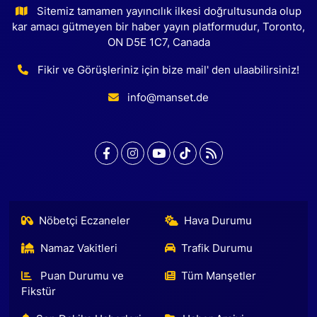
Sitemiz tamamen yayıncılık ilkesi doğrultusunda olup
kar amacı gütmeyen bir haber yayın platformudur, Toronto,
ON D5E 1C7, Canada
Fikir ve Görüşleriniz için bize mail' den ulaabilirsiniz!
info@manset.de
Nöbetçi Eczaneler
Hava Durumu
Namaz Vakitleri
Trafik Durumu
Puan Durumu ve
Tüm Manşetler
Fikstür