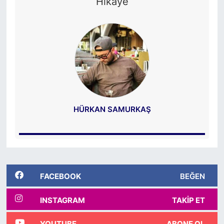
Hikâye
HÜRKAN SAMURKAŞ
FACEBOOK
BEĞEN
INSTAGRAM
TAKIP ET