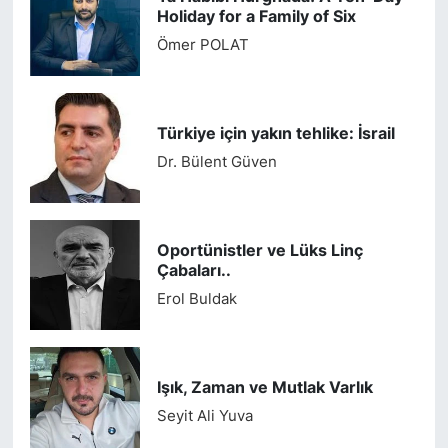
Holiday for a Family of Six
Ömer POLAT
Türkiye için yakın tehlike: İsrail
Dr. Bülent Güven
Oportünistler ve Lüks Linç
Çabaları..
Erol Buldak
Işık, Zaman ve Mutlak Varlık
Seyit Ali Yuva