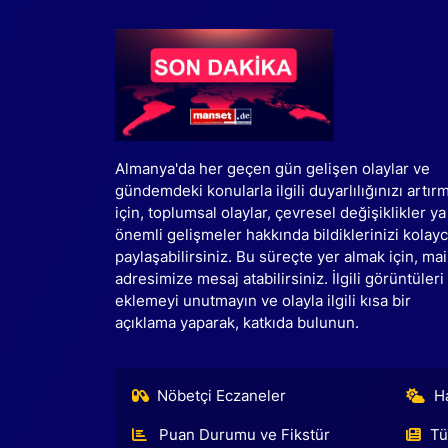
Almanya'da her geçen gün gelişen olaylar ve
gündemdeki konularla ilgili duyarlılığınızı artır
için, toplumsal olaylar, çevresel değişiklikler ya
önemli gelişmeler hakkında bildiklerinizi kolay
paylaşabilirsiniz. Bu süreçte yer almak için, mai
adresimize mesaj atabilirsiniz. İlgili görüntüleri
eklemeyi unutmayın ve olayla ilgili kısa bir
açıklama yaparak, katkıda bulunun.
Nöbetçi Eczaneler
H
Puan Durumu ve Fikstür
Tü