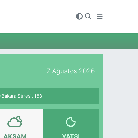
7 Ağustos 2026
. (Bakara Sûresi, 163)
AKŞAM
YATSI