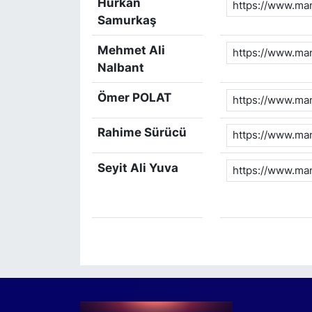
Hürkan
Samurkaş
Mehmet Ali
Nalbant
Ömer POLAT
Rahime Sürücü
Seyit Ali Yuva