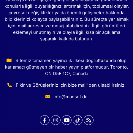
konularla ilgili duyarlılığınızı artırmak için, toplumsal olaylar,
çevresel değişiklikler ya da önemli gelişmeler hakkında
bildiklerinizi kolayca paylaşabilirsiniz. Bu süreçte yer almak
için, mail adresimize mesaj atabilirsiniz. İlgili görüntüleri
eklemeyi unutmayın ve olayla ilgili kısa bir açıklama
yaparak, katkıda bulunun.
Sitemiz tamamen yayıncılık ilkesi doğrultusunda olup
kar amacı gütmeyen bir haber yayın platformudur, Toronto,
ON D5E 1C7, Canada
Fikir ve Görüşleriniz için bize mail' den ulaabilirsiniz!
info@manset.de