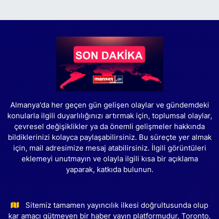
Almanya'da her geçen gün gelişen olaylar ve gündemdeki
konularla ilgili duyarlılığınızı artırmak için, toplumsal olaylar,
çevresel değişiklikler ya da önemli gelişmeler hakkında
bildiklerinizi kolayca paylaşabilirsiniz. Bu süreçte yer almak
için, mail adresimize mesaj atabilirsiniz. İlgili görüntüleri
eklemeyi unutmayın ve olayla ilgili kısa bir açıklama
yaparak, katkıda bulunun.
Sitemiz tamamen yayıncılık ilkesi doğrultusunda olup
kar amacı gütmeyen bir haber yayın platformudur, Toronto,