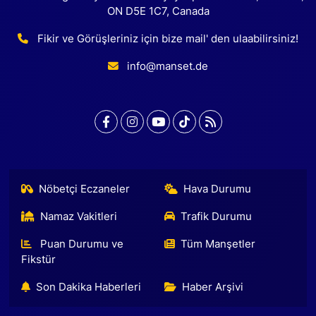
ON D5E 1C7, Canada
Fikir ve Görüşleriniz için bize mail' den ulaabilirsiniz!
info@manset.de
Nöbetçi Eczaneler
Hava Durumu
Namaz Vakitleri
Trafik Durumu
Puan Durumu ve
Tüm Manşetler
Fikstür
Son Dakika Haberleri
Haber Arşivi