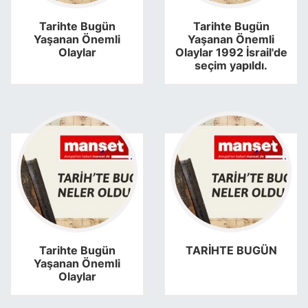
SİYASET
Tarihte Bugün
Tarihte Bugün
Yaşanan Önemli
Yaşanan Önemli
Olaylar
Olaylar 1992 İsrail'de
SAĞLIK
seçim yapıldı.
Tarihte Bugün
TARİHTE BUGÜN
Yaşanan Önemli
Olaylar