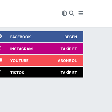
FACEBOOK
BEĞEN
INSTAGRAM
TAKIP ET
YOUTUBE
ABONE OL
TIKTOK
TAKIP ET