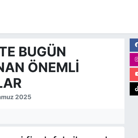
HTE BUGÜN
NAN ÖNEMLI
LAR
emmuz 2025