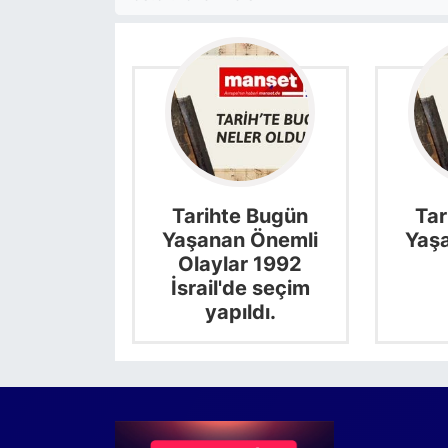
Tarihte Bugün
Tar
Yaşanan Önemli
Yaş
Olaylar 1992
İsrail'de seçim
yapıldı.