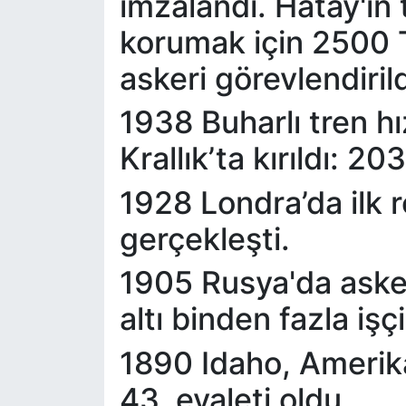
imzalandı. Hatay'ın
korumak için 2500 
askeri görevlendirild
1938 Buharlı tren hı
Krallık’ta kırıldı: 2
1928 Londra’da ilk r
gerçekleşti.
1905 Rusya'da aske
altı binden fazla işç
1890 Idaho, Amerika 
43. eyaleti oldu.