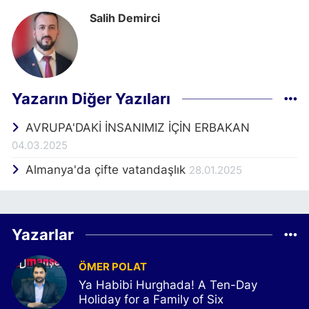
Salih Demirci
Yazarın Diğer Yazıları
AVRUPA'DAKİ İNSANIMIZ İÇİN ERBAKAN
04.03.2025
Almanya'da çifte vatandaşlık
28.01.2025
Yazarlar
ÖMER POLAT
Ya Habibi Hurghada! A Ten-Day
Holiday for a Family of Six