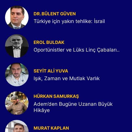
DR. BÜLENT GÜVEN
Türkiye için yakın tehlike: İsrail
EROL BULDAK
Oportünistler ve Lüks Linç Çabaları..
SEYIT ALI YUVA
Işık, Zaman ve Mutlak Varlık
HÜRKAN SAMURKAŞ
Adem’den Bugüne Uzanan Büyük
Hikâye
MURAT KAPLAN