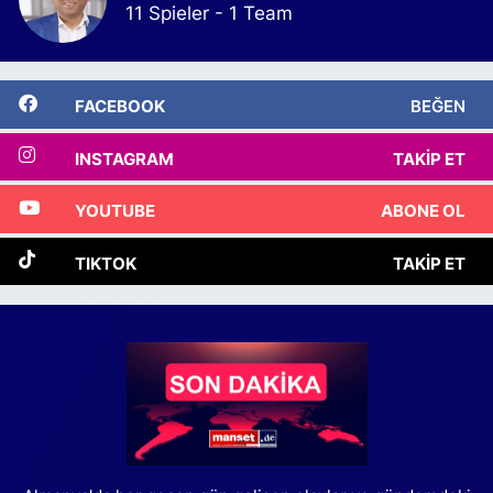
11 Spieler - 1 Team
FACEBOOK
BEĞEN
INSTAGRAM
TAKIP ET
YOUTUBE
ABONE OL
TIKTOK
TAKIP ET