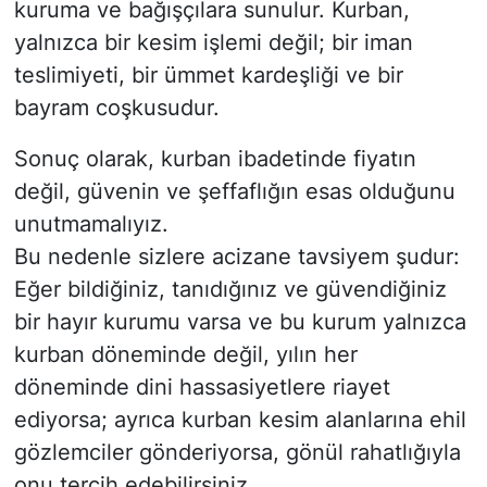
kuruma ve bağışçılara sunulur. Kurban,
yalnızca bir kesim işlemi değil; bir iman
teslimiyeti, bir ümmet kardeşliği ve bir
bayram coşkusudur.
Sonuç olarak, kurban ibadetinde fiyatın
değil, güvenin ve şeffaflığın esas olduğunu
unutmamalıyız.
Bu nedenle sizlere acizane tavsiyem şudur:
Eğer bildiğiniz, tanıdığınız ve güvendiğiniz
bir hayır kurumu varsa ve bu kurum yalnızca
kurban döneminde değil, yılın her
döneminde dini hassasiyetlere riayet
ediyorsa; ayrıca kurban kesim alanlarına ehil
gözlemciler gönderiyorsa, gönül rahatlığıyla
onu tercih edebilirsiniz.