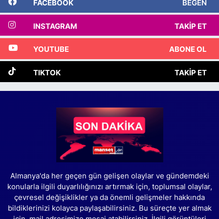
FACEBOOK
BEĞEN
INSTAGRAM
TAKIP ET
YOUTUBE
ABONE OL
TIKTOK
TAKIP ET
Almanya'da her geçen gün gelişen olaylar ve gündemdeki
konularla ilgili duyarlılığınızı artırmak için, toplumsal olaylar,
çevresel değişiklikler ya da önemli gelişmeler hakkında
bildiklerinizi kolayca paylaşabilirsiniz. Bu süreçte yer almak