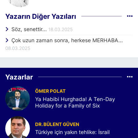
Yazarın Diğer Yazıları
Söz, senettir...
18.03.2025
Çok uzun zaman sonra, herkese MERHABA...
08.03.2025
Yazarlar
ÖMER POLAT
Ya Habibi Hurghada! A Ten-Day
Holiday for a Family of Six
DR. BÜLENT GÜVEN
Türkiye için yakın tehlike: İsrail