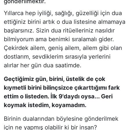
gönderilmektir.
Yıllarca hep iyiliği, sağlığı, güzelliği için dua
ettiğiniz birini artık o dua listesine almamaya
başlarsınız. Sizin dua ritüelleriniz nasıldır
bilmiyorum ama benimki sıralamalı gider.
Çekirdek ailem, geniş ailem, ailem gibi olan
dostlarım, sevdiklerim sırasıyla yerlerini
alırlar her gün dua saatimde.
Geçtiğimiz gün, birini, üstelik de çok
kıymetli birini bilinçsizce çıkarttığımı fark
ettim o listeden. İlk 9'daydı oysa... Geri
koymak istedim, koyamadım.
Birinin dualarından böylesine gönderilmek
için ne yapmış olabilir ki bir insan?