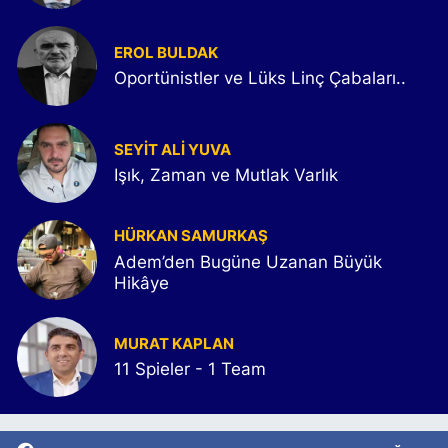
EROL BULDAK
Oportünistler ve Lüks Linç Çabaları..
SEYIT ALI YUVA
Işık, Zaman ve Mutlak Varlık
HÜRKAN SAMURKAŞ
Adem’den Bugüne Uzanan Büyük
Hikâye
MURAT KAPLAN
11 Spieler - 1 Team