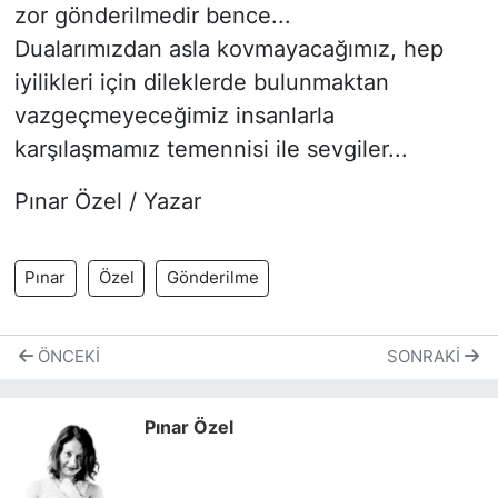
zor gönderilmedir bence...
Dualarımızdan asla kovmayacağımız, hep
iyilikleri için dileklerde bulunmaktan
vazgeçmeyeceğimiz insanlarla
karşılaşmamız temennisi ile sevgiler...
Pınar Özel / Yazar
Pınar
Özel
Gönderilme
ÖNCEKI
SONRAKI
Pınar Özel