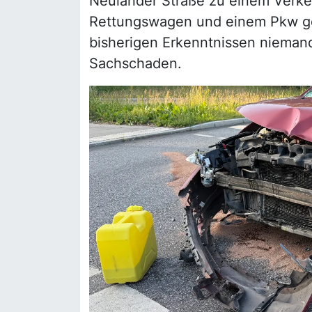
Neuländer Straße zu einem Verke
Rettungswagen und einem Pkw g
bisherigen Erkenntnissen niemand
Sachschaden.