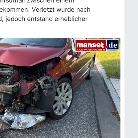
hrsunfall zwischen einem
ekommen. Verletzt wurde nach
, jedoch entstand erheblicher