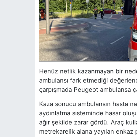
Henüz netlik kazanmayan bir ned
ambulansı fark etmediği değerlend
çarpışmada Peugeot ambulansa ça
Kaza sonucu ambulansın hasta na
aydınlatma sisteminde hasar olu
ağır şekilde zarar gördü. Araç kul
metrekarelik alana yayılan enkaz pa