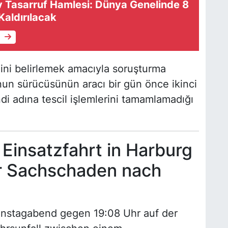
Tasarruf Hamlesi: Dünya Genelinde 8
Kaldırılacak
e
nini belirlemek amacıyla soruşturma
nun sürücüsünün aracı bir gün önce ikinci
ndi adına tescil işlemlerini tamamlamadığı
Einsatzfahrt in Harburg
r Sachschaden nach
enstagabend gegen 19:08 Uhr auf der