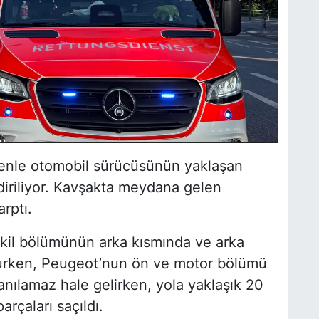
enle otomobil sürücüsünün yaklaşan
iriliyor. Kavşakta meydana gelen
rptı.
kil bölümünün arka kısmında ve arka
şurken, Peugeot’nun ön ve motor bölümü
lanılamaz hale gelirken, yola yaklaşık 20
rçaları saçıldı.