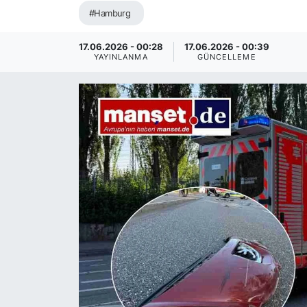
#Hamburg
SİYASET
17.06.2026 - 00:28
17.06.2026 - 00:39
SAĞLIK
YAYINLANMA
GÜNCELLEME