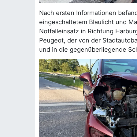
Nach ersten Informationen befan
eingeschaltetem Blaulicht und M
Notfalleinsatz in Richtung Harburg
Peugeot, der von der Stadtautob
und in die gegenüberliegende Sch