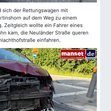
d sich der Rettungswagen mit
artinshorn auf dem Weg zu einem
. Zeitgleich wollte ein Fahrer eines
ahn kam, die Neuländer Straße queren
lachthofstraße einfahren.