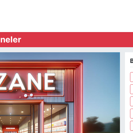
neler