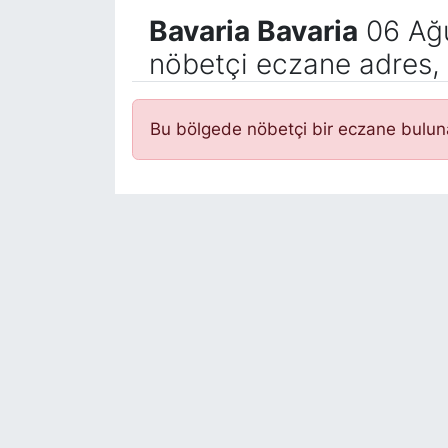
Bavaria Bavaria
06 Ağ
nöbetçi eczane adres, 
Bu bölgede nöbetçi bir eczane bulu