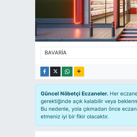
SİYASET
SAĞLIK
Güncel Nöbetçi Eczaneler.
Her eczane 
gerektiğinde açık kalabilir veya bekle
Bu nedenle, yola çıkmadan önce eczanen
etmeniz iyi bir fikir olacaktır.