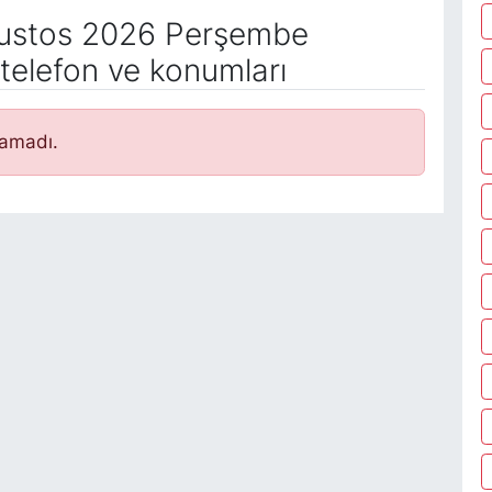
ustos 2026 Perşembe
telefon ve konumları
namadı.