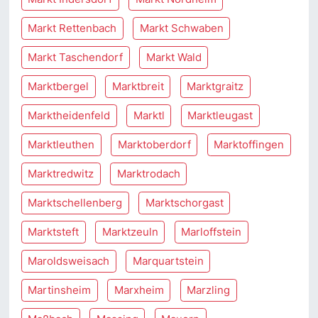
Markt Rettenbach
Markt Schwaben
Markt Taschendorf
Markt Wald
Marktbergel
Marktbreit
Marktgraitz
Marktheidenfeld
Marktl
Marktleugast
Marktleuthen
Marktoberdorf
Marktoffingen
Marktredwitz
Marktrodach
Marktschellenberg
Marktschorgast
Marktsteft
Marktzeuln
Marloffstein
Maroldsweisach
Marquartstein
Martinsheim
Marxheim
Marzling