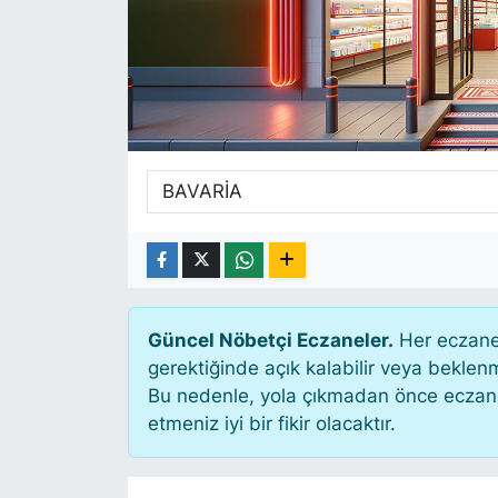
SİYASET
SAĞLIK
Güncel Nöbetçi Eczaneler.
Her eczane 
gerektiğinde açık kalabilir veya bekle
Bu nedenle, yola çıkmadan önce eczanen
etmeniz iyi bir fikir olacaktır.