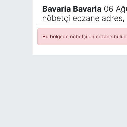
Bavaria Bavaria
06 Ağ
nöbetçi eczane adres, 
Bu bölgede nöbetçi bir eczane bulu