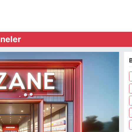
neler