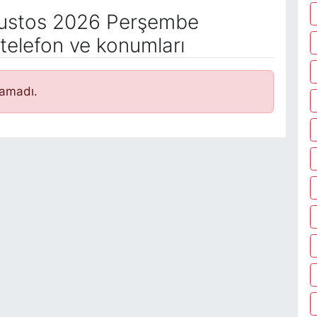
ustos 2026 Perşembe
telefon ve konumları
namadı.