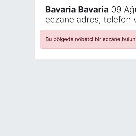
Bavaria Bavaria
09 Ağu
eczane adres, telefon 
Bu bölgede nöbetçi bir eczane bulu