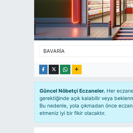
SİYASET
SAĞLIK
Güncel Nöbetçi Eczaneler.
Her eczane 
gerektiğinde açık kalabilir veya bekle
Bu nedenle, yola çıkmadan önce eczanen
etmeniz iyi bir fikir olacaktır.