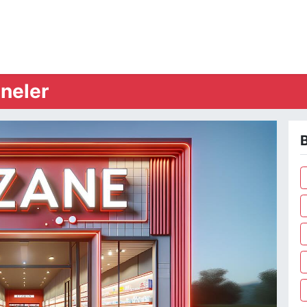
neler