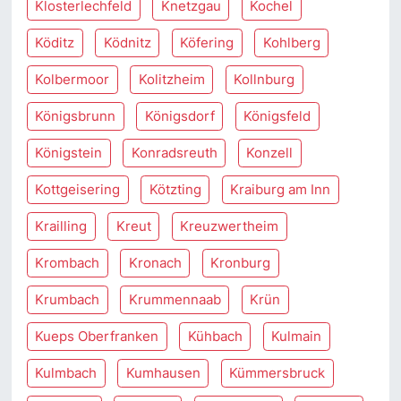
Klosterlechfeld
Knetzgau
Kochel
Köditz
Ködnitz
Köfering
Kohlberg
Kolbermoor
Kolitzheim
Kollnburg
Königsbrunn
Königsdorf
Königsfeld
Königstein
Konradsreuth
Konzell
Kottgeisering
Kötzting
Kraiburg am Inn
Krailling
Kreut
Kreuzwertheim
Krombach
Kronach
Kronburg
Krumbach
Krummennaab
Krün
Kueps Oberfranken
Kühbach
Kulmain
Kulmbach
Kumhausen
Kümmersbruck