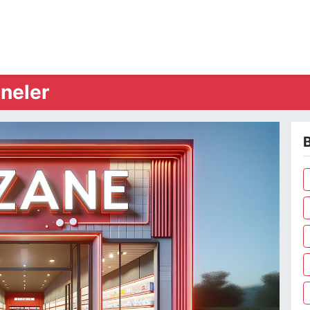
neler