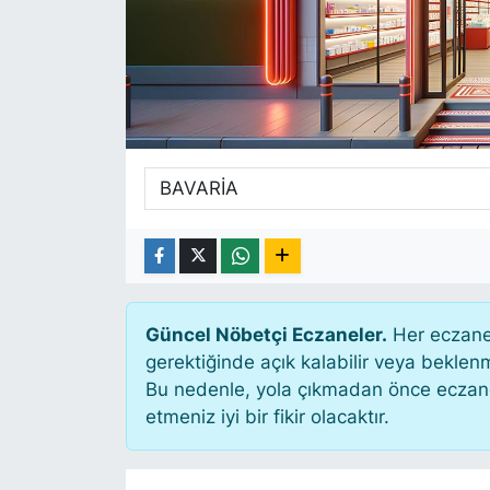
SİYASET
SAĞLIK
Güncel Nöbetçi Eczaneler.
Her eczane 
gerektiğinde açık kalabilir veya bekle
Bu nedenle, yola çıkmadan önce eczanen
etmeniz iyi bir fikir olacaktır.