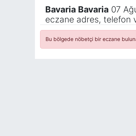
Bavaria Bavaria
07 Ağu
eczane adres, telefon 
Bu bölgede nöbetçi bir eczane bulu