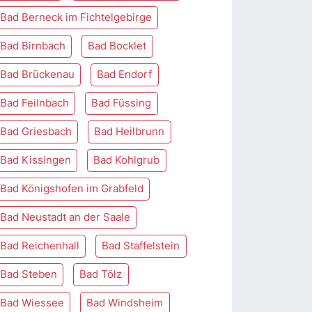
Bad Berneck im Fichtelgebirge
Bad Birnbach
Bad Bocklet
Bad Brückenau
Bad Endorf
Bad Feilnbach
Bad Füssing
Bad Griesbach
Bad Heilbrunn
Bad Kissingen
Bad Kohlgrub
Bad Königshofen im Grabfeld
Bad Neustadt an der Saale
Bad Reichenhall
Bad Staffelstein
Bad Steben
Bad Tölz
Bad Wiessee
Bad Windsheim