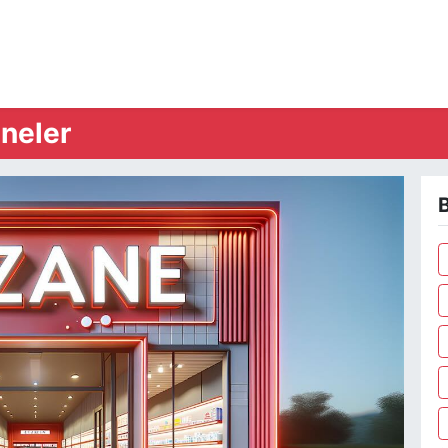
neler