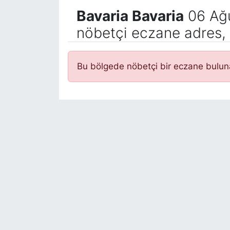
Bavaria Bavaria
06 Ağ
nöbetçi eczane adres, 
Bu bölgede nöbetçi bir eczane bulu