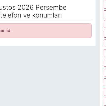
ustos 2026 Perşembe
telefon ve konumları
namadı.