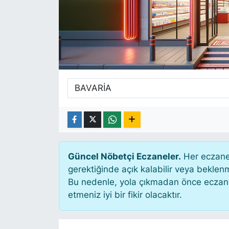
SİYASET
SAĞLIK
Güncel Nöbetçi Eczaneler.
Her eczane 
gerektiğinde açık kalabilir veya bekle
Bu nedenle, yola çıkmadan önce eczanen
etmeniz iyi bir fikir olacaktır.