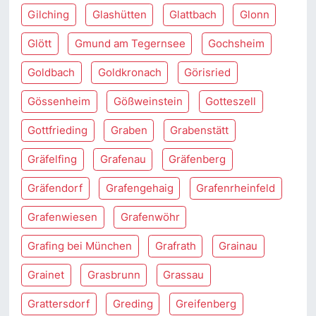
Gilching
Glashütten
Glattbach
Glonn
Glött
Gmund am Tegernsee
Gochsheim
Goldbach
Goldkronach
Görisried
Gössenheim
Gößweinstein
Gotteszell
Gottfrieding
Graben
Grabenstätt
Gräfelfing
Grafenau
Gräfenberg
Gräfendorf
Grafengehaig
Grafenrheinfeld
Grafenwiesen
Grafenwöhr
Grafing bei München
Grafrath
Grainau
Grainet
Grasbrunn
Grassau
Grattersdorf
Greding
Greifenberg