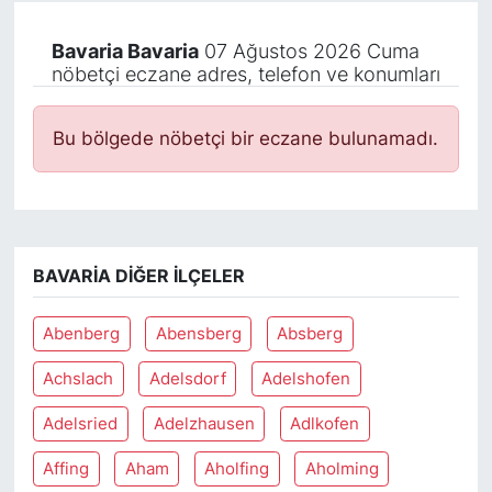
Bavaria Bavaria
07 Ağustos 2026 Cuma
nöbetçi eczane adres, telefon ve konumları
Bu bölgede nöbetçi bir eczane bulunamadı.
BAVARIA DIĞER İLÇELER
Abenberg
Abensberg
Absberg
Achslach
Adelsdorf
Adelshofen
Adelsried
Adelzhausen
Adlkofen
Affing
Aham
Aholfing
Aholming