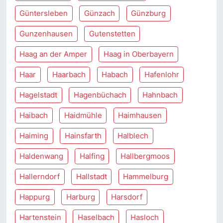
Güntersleben
Günzach
Günzburg
Gunzenhausen
Gutenstetten
Haag an der Amper
Haag in Oberbayern
Haar
Haarbach
Habach
Hafenlohr
Hagelstadt
Hagenbüchach
Hahnbach
Haibach
Haidmühle
Haimhausen
Haiming
Hainsfarth
Halblech
Haldenwang
Halfing
Hallbergmoos
Hallerndorf
Hallstadt
Hammelburg
Happurg
Harburg
Harsdorf
Hartenstein
Haselbach
Hasloch