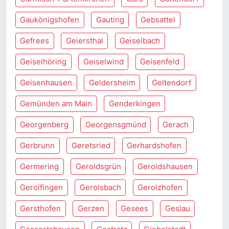
Gaukönigshofen
Gauting
Gebsattel
Gefrees
Geiersthal
Geiselbach
Geiselhöring
Geiselwind
Geisenfeld
Geisenhausen
Geldersheim
Geltendorf
Gemünden am Main
Genderkingen
Georgenberg
Georgensgmünd
Gerach
Gerbrunn
Geretsried
Gerhardshofen
Germering
Geroldsgrün
Geroldshausen
Gerolfingen
Gerolsbach
Gerolzhofen
Gersthofen
Gerzen
Gesees
Geslau