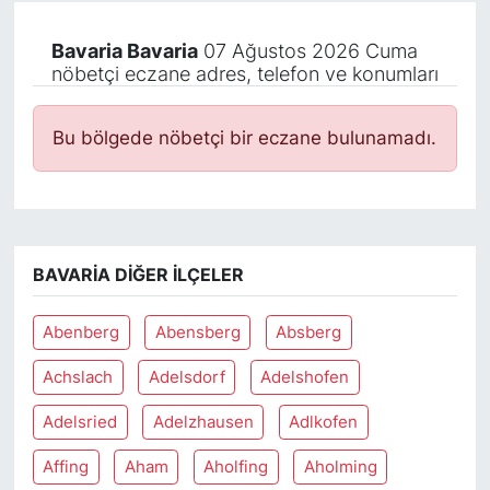
Bavaria Bavaria
07 Ağustos 2026 Cuma
nöbetçi eczane adres, telefon ve konumları
Bu bölgede nöbetçi bir eczane bulunamadı.
BAVARIA DIĞER İLÇELER
Abenberg
Abensberg
Absberg
Achslach
Adelsdorf
Adelshofen
Adelsried
Adelzhausen
Adlkofen
Affing
Aham
Aholfing
Aholming