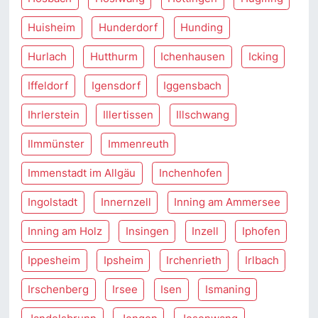
Huisheim
Hunderdorf
Hunding
Hurlach
Hutthurm
Ichenhausen
Icking
Iffeldorf
Igensdorf
Iggensbach
Ihrlerstein
Illertissen
Illschwang
Ilmmünster
Immenreuth
Immenstadt im Allgäu
Inchenhofen
Ingolstadt
Innernzell
Inning am Ammersee
Inning am Holz
Insingen
Inzell
Iphofen
Ippesheim
Ipsheim
Irchenrieth
Irlbach
Irschenberg
Irsee
Isen
Ismaning