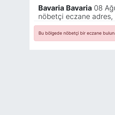
Bavaria Bavaria
08 Ağu
nöbetçi eczane adres, 
Bu bölgede nöbetçi bir eczane bulu