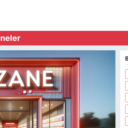
neler