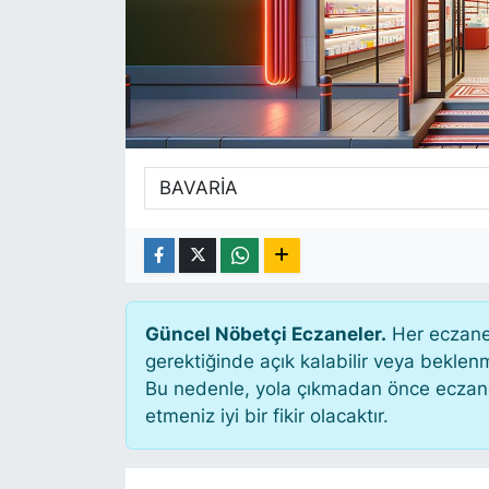
SİYASET
SAĞLIK
Güncel Nöbetçi Eczaneler.
Her eczane 
gerektiğinde açık kalabilir veya bekle
Bu nedenle, yola çıkmadan önce eczanen
etmeniz iyi bir fikir olacaktır.