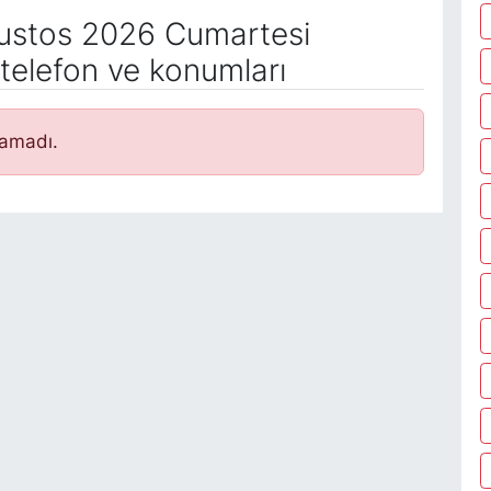
stos 2026 Cumartesi
telefon ve konumları
namadı.