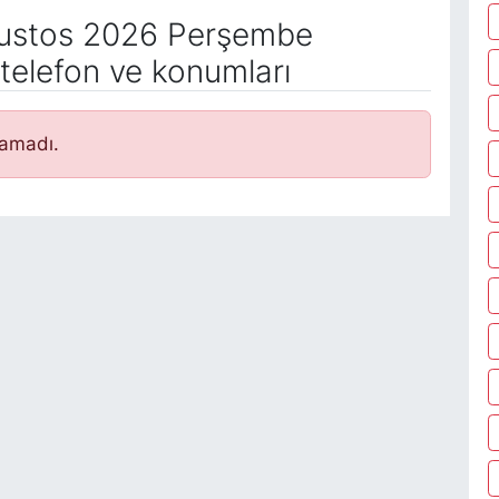
ustos 2026 Perşembe
telefon ve konumları
namadı.