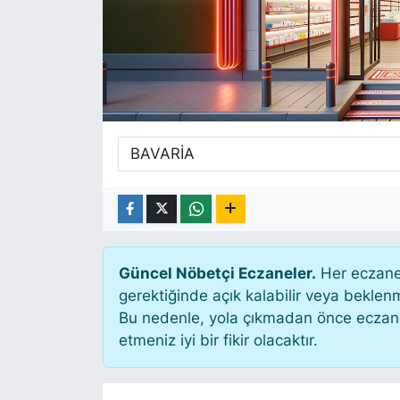
SİYASET
SAĞLIK
Güncel Nöbetçi Eczaneler.
Her eczane 
gerektiğinde açık kalabilir veya bekle
Bu nedenle, yola çıkmadan önce eczanen
etmeniz iyi bir fikir olacaktır.