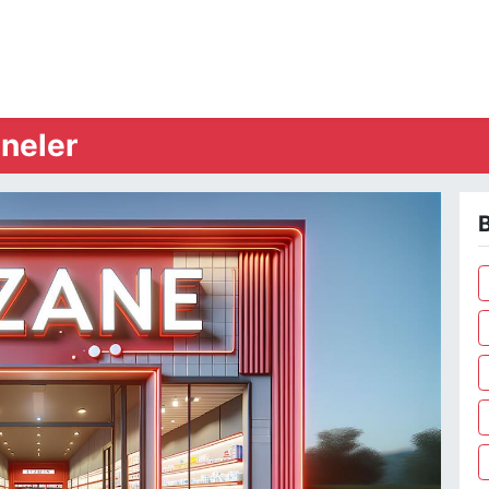
neler