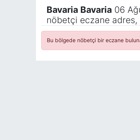
Bavaria Bavaria
06 Ağ
nöbetçi eczane adres, 
Bu bölgede nöbetçi bir eczane bulu