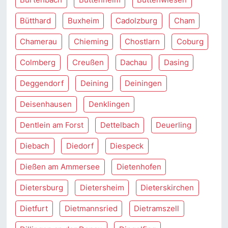
Bütthard
Buxheim
Cadolzburg
Cham
Chamerau
Chieming
Chostlarn
Coburg
Colmberg
Creußen
Dachau
Dasing
Deggendorf
Deining
Deiningen
Deisenhausen
Denklingen
Dentlein am Forst
Dettelbach
Deuerling
Diebach
Diedorf
Diespeck
Dießen am Ammersee
Dietenhofen
Dietersburg
Dietersheim
Dieterskirchen
Dietfurt
Dietmannsried
Dietramszell