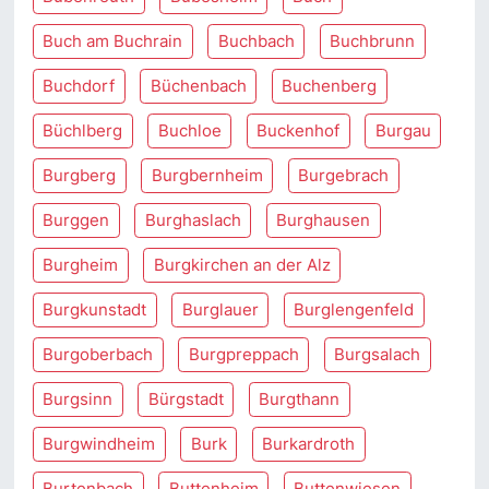
Buch am Buchrain
Buchbach
Buchbrunn
Buchdorf
Büchenbach
Buchenberg
Büchlberg
Buchloe
Buckenhof
Burgau
Burgberg
Burgbernheim
Burgebrach
Burggen
Burghaslach
Burghausen
Burgheim
Burgkirchen an der Alz
Burgkunstadt
Burglauer
Burglengenfeld
Burgoberbach
Burgpreppach
Burgsalach
Burgsinn
Bürgstadt
Burgthann
Burgwindheim
Burk
Burkardroth
Burtenbach
Buttenheim
Buttenwiesen