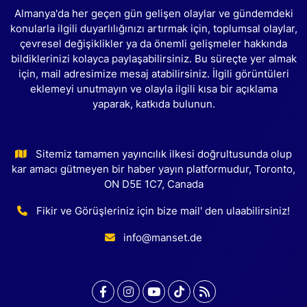
Almanya'da her geçen gün gelişen olaylar ve gündemdeki
konularla ilgili duyarlılığınızı artırmak için, toplumsal olaylar,
çevresel değişiklikler ya da önemli gelişmeler hakkında
bildiklerinizi kolayca paylaşabilirsiniz. Bu süreçte yer almak
için, mail adresimize mesaj atabilirsiniz. İlgili görüntüleri
eklemeyi unutmayın ve olayla ilgili kısa bir açıklama
yaparak, katkıda bulunun.
Sitemiz tamamen yayıncılık ilkesi doğrultusunda olup
kar amacı gütmeyen bir haber yayın platformudur, Toronto,
ON D5E 1C7, Canada
Fikir ve Görüşleriniz için bize mail' den ulaabilirsiniz!
info@manset.de