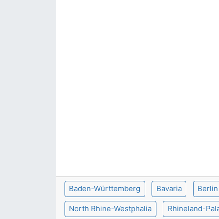
SİYASET
SAĞLIK
Baden-Württemberg
Bavaria
Berlin
North Rhine-Westphalia
Rhineland-Pala