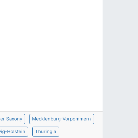
er Saxony
Mecklenburg-Vorpommern
ig-Holstein
Thuringia