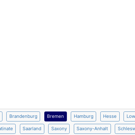
Brandenburg
Bremen
Hamburg
Hesse
Low
tinate
Saarland
Saxony
Saxony-Anhalt
Schlesw