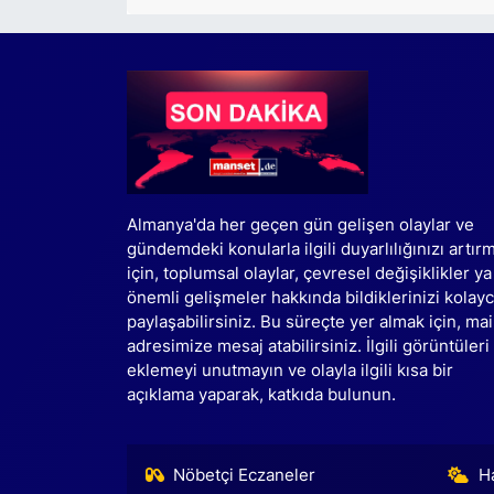
Almanya'da her geçen gün gelişen olaylar ve
gündemdeki konularla ilgili duyarlılığınızı artır
için, toplumsal olaylar, çevresel değişiklikler ya
önemli gelişmeler hakkında bildiklerinizi kolay
paylaşabilirsiniz. Bu süreçte yer almak için, mai
adresimize mesaj atabilirsiniz. İlgili görüntüleri
eklemeyi unutmayın ve olayla ilgili kısa bir
açıklama yaparak, katkıda bulunun.
Nöbetçi Eczaneler
H