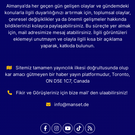
Almanya'da her geçen gün gelişen olaylar ve gündemdeki
konularla ilgili duyarlılığınızı artırmak için, toplumsal olaylar,
çevresel değişiklikler ya da önemli gelişmeler hakkında
bildiklerinizi kolayca paylaşabilirsiniz. Bu süreçte yer almak
için, mail adresimize mesaj atabilirsiniz. İlgili görüntüleri
eklemeyi unutmayın ve olayla ilgili kısa bir açıklama
yaparak, katkıda bulunun.
Sitemiz tamamen yayıncılık ilkesi doğrultusunda olup
kar amacı gütmeyen bir haber yayın platformudur, Toronto,
ON D5E 1C7, Canada
Fikir ve Görüşleriniz için bize mail' den ulaabilirsiniz!
info@manset.de